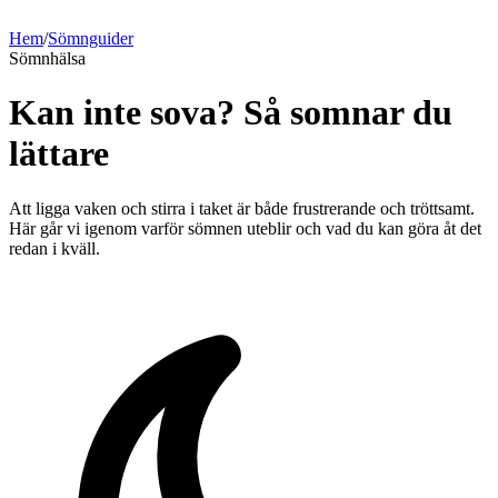
Hem
/
Sömnguider
Sömnhälsa
Kan inte sova? Så somnar du
lättare
Att ligga vaken och stirra i taket är både frustrerande och tröttsamt.
Här går vi igenom varför sömnen uteblir och vad du kan göra åt det
redan i kväll.