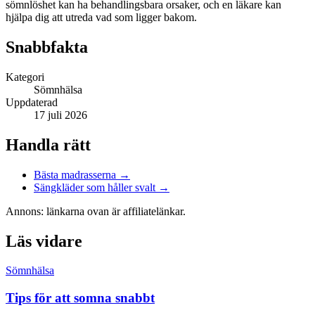
sömnlöshet kan ha behandlingsbara orsaker, och en läkare kan
hjälpa dig att utreda vad som ligger bakom.
Snabbfakta
Kategori
Sömnhälsa
Uppdaterad
17 juli 2026
Handla rätt
Bästa madrasserna →
Sängkläder som håller svalt →
Annons: länkarna ovan är affiliatelänkar.
Läs vidare
Sömnhälsa
Tips för att somna snabbt