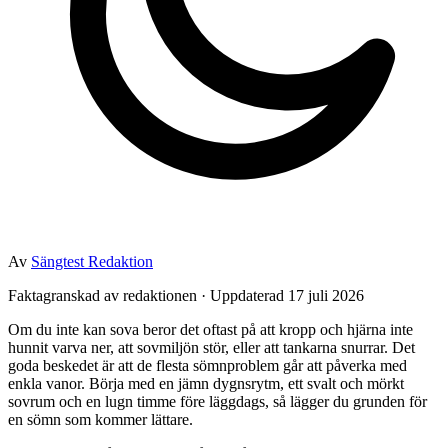
Av
Sängtest Redaktion
Faktagranskad av redaktionen · Uppdaterad 17 juli 2026
Om du inte kan sova beror det oftast på att kropp och hjärna inte
hunnit varva ner, att sovmiljön stör, eller att tankarna snurrar. Det
goda beskedet är att de flesta sömnproblem går att påverka med
enkla vanor. Börja med en jämn dygnsrytm, ett svalt och mörkt
sovrum och en lugn timme före läggdags, så lägger du grunden för
en sömn som kommer lättare.