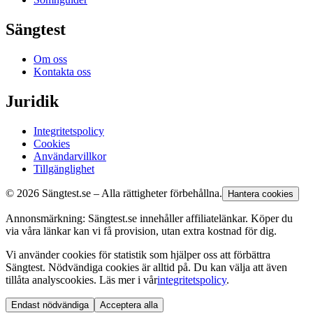
Sängtest
Om oss
Kontakta oss
Juridik
Integritetspolicy
Cookies
Användarvillkor
Tillgänglighet
© 2026 Sängtest.se – Alla rättigheter förbehållna.
Hantera cookies
Annonsmärkning: Sängtest.se innehåller affiliatelänkar. Köper du
via våra länkar kan vi få provision, utan extra kostnad för dig.
Vi använder cookies för statistik som hjälper oss att förbättra
Sängtest. Nödvändiga cookies är alltid på. Du kan välja att även
tillåta analyscookies. Läs mer i vår
integritetspolicy
.
Endast nödvändiga
Acceptera alla