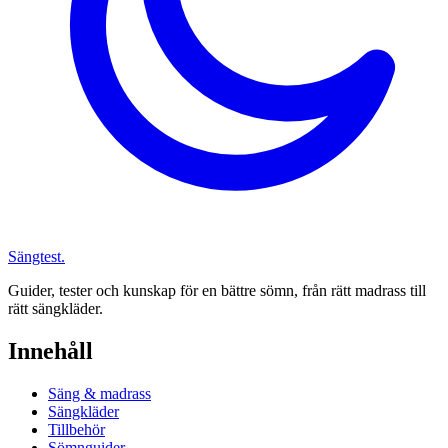
Sängtest
.
Guider, tester och kunskap för en bättre sömn, från rätt madrass till
rätt sängkläder.
Innehåll
Säng & madrass
Sängkläder
Tillbehör
Sömnguider