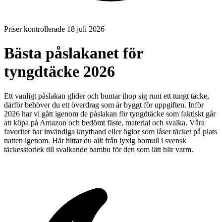
Priser kontrollerade 18 juli 2026
Bästa påslakanet för
tyngdtäcke 2026
Ett vanligt påslakan glider och buntar ihop sig runt ett tungt täcke,
därför behöver du ett överdrag som är byggt för uppgiften. Inför
2026 har vi gått igenom de påslakan för tyngdtäcke som faktiskt går
att köpa på Amazon och bedömt fäste, material och svalka. Våra
favoriter har invändiga knytband eller öglor som låser täcket på plats
natten igenom. Här hittar du allt från lyxig bomull i svensk
täckesstorlek till svalkande bambu för den som lätt blir varm.