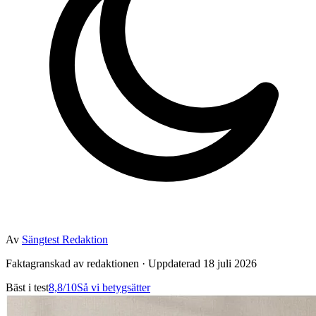
Av
Sängtest Redaktion
Faktagranskad av redaktionen · Uppdaterad 18 juli 2026
Bäst i test
8,8
/10
Så vi betygsätter