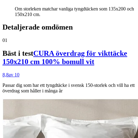
Om storleken matchar vanliga tyngdtäcken som 135x200 och
150x210 cm.
Detaljerade omdömen
01
Bäst i test
CURA överdrag för vikttäcke
150x210 cm 100% bomull vit
8,8
av 10
Passar dig som
har ett tyngdtäcke i svensk 150-storlek och vill ha ett
överdrag som håller i många år