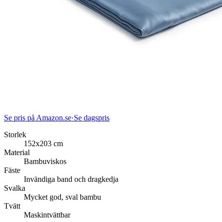
Se pris på Amazon.se
·
Se dagspris
Storlek
152x203 cm
Material
Bambuviskos
Fäste
Invändiga band och dragkedja
Svalka
Mycket god, sval bambu
Tvätt
Maskintvättbar