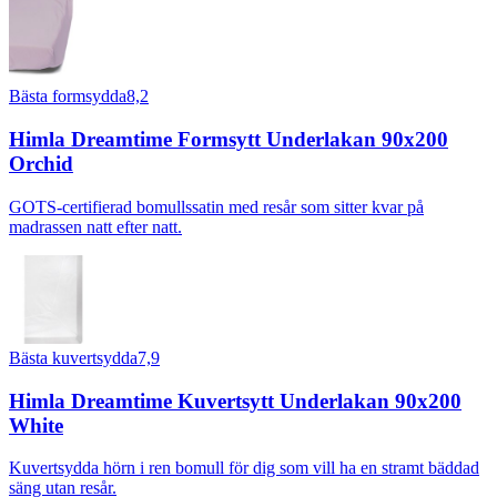
Bästa formsydda
8,2
Himla Dreamtime Formsytt Underlakan 90x200
Orchid
GOTS-certifierad bomullssatin med resår som sitter kvar på
madrassen natt efter natt.
Bästa kuvertsydda
7,9
Himla Dreamtime Kuvertsytt Underlakan 90x200
White
Kuvertsydda hörn i ren bomull för dig som vill ha en stramt bäddad
säng utan resår.