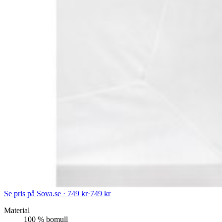
Se pris på Sova.se · 749 kr
·
749 kr
Material
100 % bomull