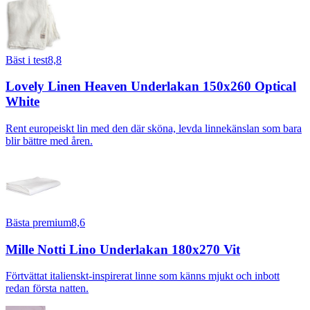
Bäst i test
8,8
Lovely Linen Heaven Underlakan 150x260 Optical
White
Rent europeiskt lin med den där sköna, levda linnekänslan som bara
blir bättre med åren.
Bästa premium
8,6
Mille Notti Lino Underlakan 180x270 Vit
Förtvättat italienskt-inspirerat linne som känns mjukt och inbott
redan första natten.