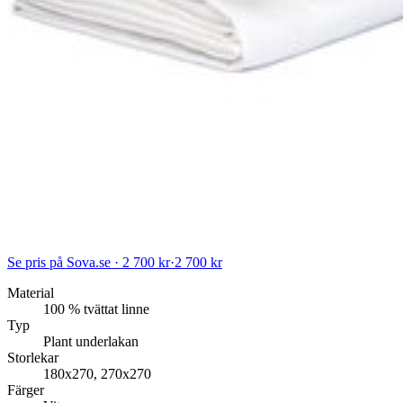
Se pris på Sova.se · 2 700 kr
·
2 700 kr
Material
100 % tvättat linne
Typ
Plant underlakan
Storlekar
180x270, 270x270
Färger