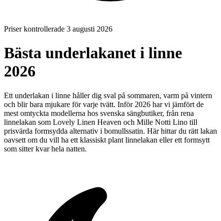
Priser kontrollerade 3 augusti 2026
Bästa underlakanet i linne
2026
Ett underlakan i linne håller dig sval på sommaren, varm på vintern
och blir bara mjukare för varje tvätt. Inför 2026 har vi jämfört de
mest omtyckta modellerna hos svenska sängbutiker, från rena
linnelakan som Lovely Linen Heaven och Mille Notti Lino till
prisvärda formsydda alternativ i bomullssatin. Här hittar du rätt lakan
oavsett om du vill ha ett klassiskt plant linnelakan eller ett formsytt
som sitter kvar hela natten.