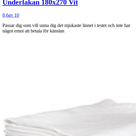
Underlakan 180x270 Vit
8,6
av 10
Passar dig som
vill unna dig det mjukaste linnet i testet och inte har
något emot att betala för känslan