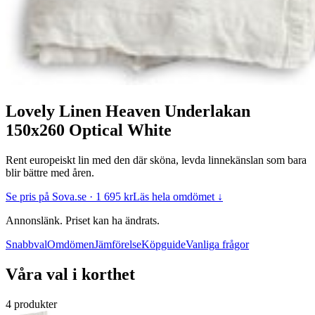
Lovely Linen Heaven Underlakan
150x260 Optical White
Rent europeiskt lin med den där sköna, levda linnekänslan som bara
blir bättre med åren.
Se pris på Sova.se · 1 695 kr
Läs hela omdömet ↓
Annonslänk. Priset kan ha ändrats.
Snabbval
Omdömen
Jämförelse
Köpguide
Vanliga frågor
Våra val i korthet
4 produkter