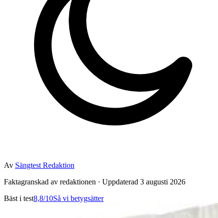
Av
Sängtest Redaktion
Faktagranskad av redaktionen · Uppdaterad 3 augusti 2026
Bäst i test
8,8
/10
Så vi betygsätter