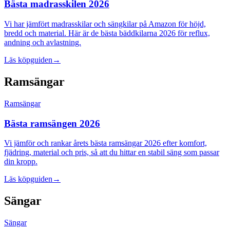
Bästa madrasskilen 2026
Vi har jämfört madrasskilar och sängkilar på Amazon för höjd,
bredd och material. Här är de bästa bäddkilarna 2026 för reflux,
andning och avlastning.
Läs köpguiden
→
Ramsängar
Ramsängar
Bästa ramsängen 2026
Vi jämför och rankar årets bästa ramsängar 2026 efter komfort,
fjädring, material och pris, så att du hittar en stabil säng som passar
din kropp.
Läs köpguiden
→
Sängar
Sängar