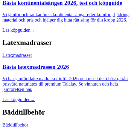
Bästa kontinentalsängen 2026, test och köpguide
Vi jämför och rankar årets kontinentalsängar efter komfort, fjädring,
material och pris och hjälper dig hitta rätt säng för din kropp 2026.
Läs köpguiden
→
Latexmadrasser
Latexmadrasser
Bästa latexmadrassen 2026
Vi har jämfört latexmadrasser inför 2026 och utsett de 5 bästa, från
prisvärd naturlatex till premium Talalay. Se vinnaren och hela
jämförelsen här.
Läs köpguiden
→
Bäddtillbehör
Bäddtillbehör