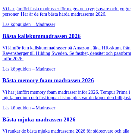
Vi har jämfört fasta madrasser för mage- och ryggsovare och tyngre
personer. Här är de fem bästa hårda madrasserna 2026.
Läs köpguiden
→
Madrasser
Bästa kallskummadrassen 2026
Vi jämför fem kallskummadrasser på Amazon i äkta HR-skum, från
Ravensberger till Hilding Sweden. Se fasthet, densitet och passform
inför 2026.
Läs köpguiden
→
Madrasser
Bästa memory foam madrassen 2026
Vi har jämfört memory foam madrasser inför 2026. Tempur Prima i
mjuk, medium och fast toppar listan, plus var du köper den billigast.
Läs köpguiden
→
Madrasser
Bästa mjuka madrassen 2026
Vi rankar de bästa mjuka madrasserna 2026 för sidosovare och alla