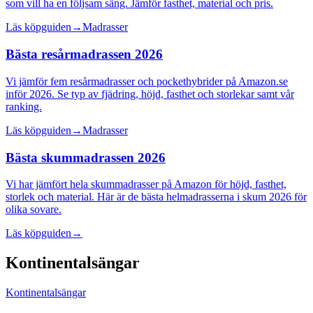
som vill ha en följsam säng. Jämför fasthet, material och pris.
Läs köpguiden
→
Madrasser
Bästa resårmadrassen 2026
Vi jämför fem resårmadrasser och pockethybrider på Amazon.se
inför 2026. Se typ av fjädring, höjd, fasthet och storlekar samt vår
ranking.
Läs köpguiden
→
Madrasser
Bästa skummadrassen 2026
Vi har jämfört hela skummadrasser på Amazon för höjd, fasthet,
storlek och material. Här är de bästa helmadrasserna i skum 2026 för
olika sovare.
Läs köpguiden
→
Kontinentalsängar
Kontinentalsängar