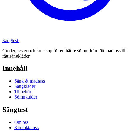
Sängtest
.
Guider, tester och kunskap för en bättre sömn, från rätt madrass till
rätt sängkläder.
Innehåll
Säng & madrass
Sängkläder
Tillbehör
Sömnguider
Sängtest
Om oss
Kontakta oss