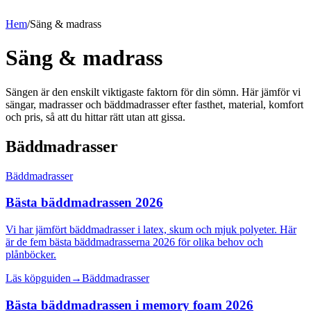
Hem
/
Säng & madrass
Säng & madrass
Sängen är den enskilt viktigaste faktorn för din sömn. Här jämför vi
sängar, madrasser och bäddmadrasser efter fasthet, material, komfort
och pris, så att du hittar rätt utan att gissa.
Bäddmadrasser
Bäddmadrasser
Bästa bäddmadrassen 2026
Vi har jämfört bäddmadrasser i latex, skum och mjuk polyeter. Här
är de fem bästa bäddmadrasserna 2026 för olika behov och
plånböcker.
Läs köpguiden
→
Bäddmadrasser
Bästa bäddmadrassen i memory foam 2026