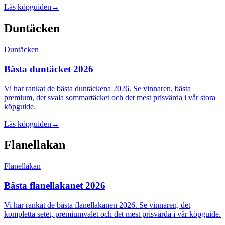
Läs köpguiden
→
Duntäcken
Duntäcken
Bästa duntäcket 2026
Vi har rankat de bästa duntäckena 2026. Se vinnaren, bästa
premium, det svala sommartäcket och det mest prisvärda i vår stora
köpguide.
Läs köpguiden
→
Flanellakan
Flanellakan
Bästa flanellakanet 2026
Vi har rankat de bästa flanellakanen 2026. Se vinnaren, det
kompletta setet, premiumvalet och det mest prisvärda i vår köpguide.