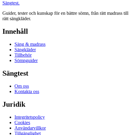
Sängtest
.
Guider, tester och kunskap för en bättre sömn, från rätt madrass till
rätt sängkläder.
Innehåll
Säng & madrass
Sängkläder
Tillbehör
Sömnguider
Sängtest
Om oss
Kontakta oss
Juridik
Integritetspolicy
Cookies
Användarvillkor
Tillgänglighet