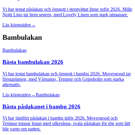
Vi har testat påslakan och örngott i stentvättat linne inför 2026. Mille
Notti Lino tar hem segern, med Lovely Linen som stark utmanare.
Läs köpguiden
→
Bambulakan
Bambulakan
Bästa bambulakan 2026
Vi har testat bambulakan och örngott i bambu 2026. Movesgood tar
förstaplatsen, med Värnamo, Tempur och Gripsholm som starka
alternativ.
Läs köpguiden
→
Bambulakan
Bästa påslakanet i bambu 2026
Vi har jämfört påslakan i bambu inför 2026. Movesgood och
Tempur toppar listan med silkeslena, svala påslakan för dig som lätt
blir varm om natten.