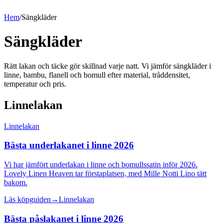
Hem
/
Sängkläder
Sängkläder
Rätt lakan och täcke gör skillnad varje natt. Vi jämför sängkläder i
linne, bambu, flanell och bomull efter material, tråddensitet,
temperatur och pris.
Linnelakan
Linnelakan
Bästa underlakanet i linne 2026
Vi har jämfört underlakan i linne och bomullssatin inför 2026.
Lovely Linen Heaven tar förstaplatsen, med Mille Notti Lino tätt
bakom.
Läs köpguiden
→
Linnelakan
Bästa påslakanet i linne 2026